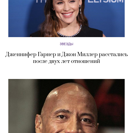
ЗВЕЗДЫ
Дженнифер Гарнер и Джон Миллер расстались
после двух лет отношений