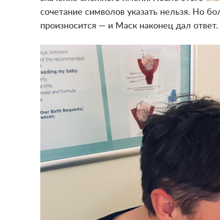
сочетание символов указать нельзя. Но бо
произносится — и Маск наконец дал ответ.