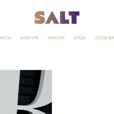
ВОСТИ
КУЛЬТУРА
КРАСОТА
СРЕДА
СТИЛЬ Ж