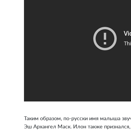
Таким образом, по-русски имя малыша зву
Эш Архангел Маск. Илон также признался,