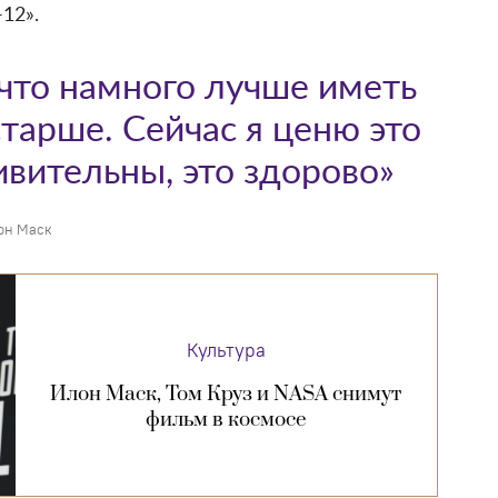
12».
 что намного лучше иметь
старше. Сейчас я ценю это
вительны, это здорово»
он Маск
Культура
Илон Маск, Том Круз и NASA снимут
фильм в космосе