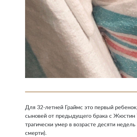
Для 32-летней Граймс это первый ребенок,
сыновей от предыдущего брака с Жюстин 
трагически умер в возрасте десяти недель
смерти).