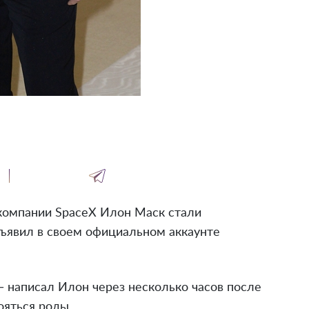
 компании SpaceX Илон Маск стали
ъявил в своем официальном аккаунте
 написал Илон через несколько часов после
ояться роды.