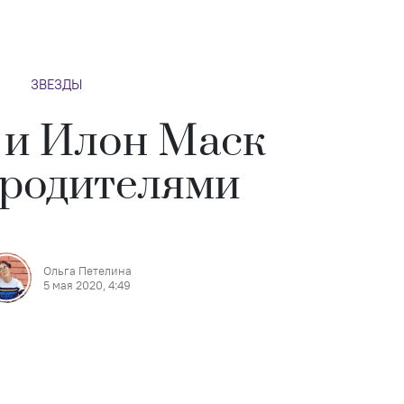
ЗВЕЗДЫ
 и Илон Маск
 родителями
Ольга Петелина
5 мая 2020, 4:49