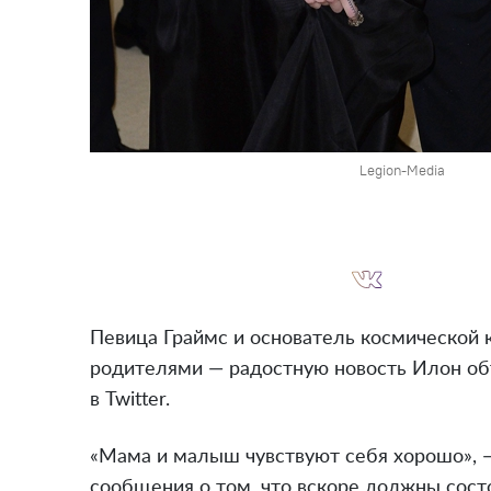
Legion-Media
Певица Граймс и основатель космической
родителями — радостную новость Илон об
в Twitter.
«Мама и малыш чувствуют себя хорошо», —
сообщения о том, что вскоре должны сост