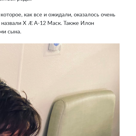
которое, как все и ожидали, оказалось очень
 назвали X Æ A-12 Маск. Также Илон
ми сына.