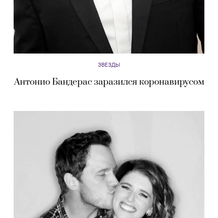
ЗВЕЗДЫ
Антонио Бандерас заразился коронавирусом