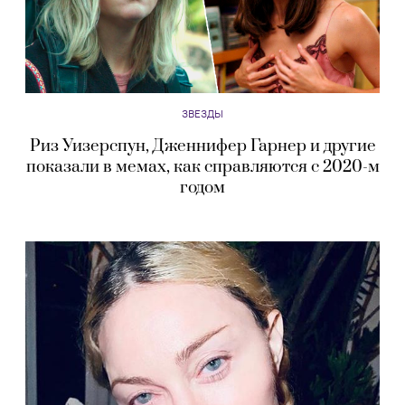
ЗВЕЗДЫ
Риз Уизерспун, Дженнифер Гарнер и другие
показали в мемах, как справляются с 2020-м
годом