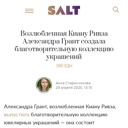
Возлюбленная Киану Ривза
Александра Грант создала
благотворительную коллекцию
украшений
ЗВЕЗДЫ
Анна Старинчикова
29 апреля 2020, 13:15
Александра Грант, возлюбленная Киану Ривза,
выпустила
благотворительную коллекцию
ювелирных украшений — она состоит