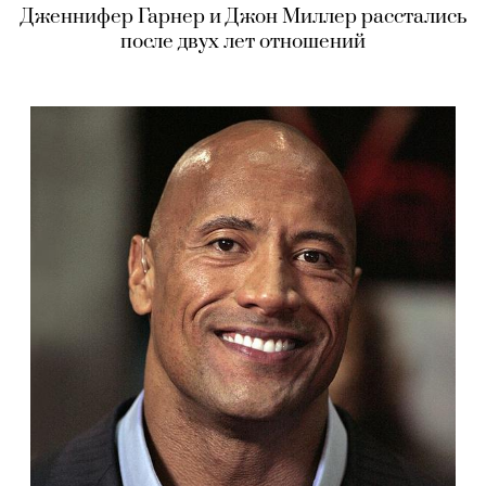
Дженнифер Гарнер и Джон Миллер расстались
после двух лет отношений