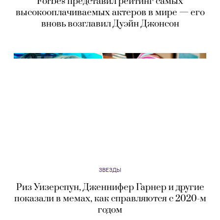
Forbes представил рейтинг самых
высокооплачиваемых актеров в мире — его
вновь возглавил Дуэйн Джонсон
ЗВЕЗДЫ
Риз Уизерспун, Дженнифер Гарнер и другие
показали в мемах, как справляются с 2020-м
годом