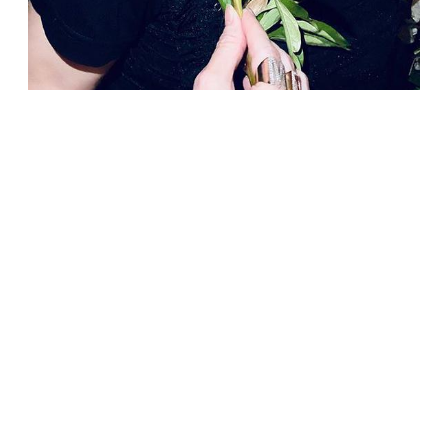
ЗВЕЗДЫ
Мадонна работает над сценарием нового
фильма