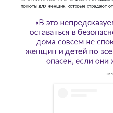
приюты для женщин, которые страдают от
«В это непредсказуе
оставаться в безопасн
дома совсем не спо
женщин и детей по вс
опасен, если они
Шарл