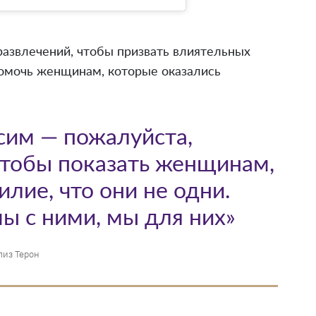
азвлечений, чтобы призвать влиятельных
помочь женщинам, которые оказались
сим — пожалуйста,
чтобы показать женщинам,
ие, что они не одни.
ы с ними, мы для них»
из Терон