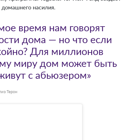
 домашнего насилия.
мое время нам говорят
ости дома — но что если
койно? Для миллионов
ему миру дом может быть
 живут с абьюзером»
из Терон