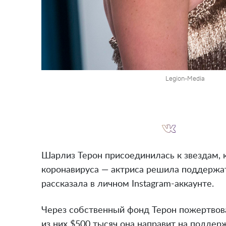
Legion-Media
Шарлиз Терон присоединилась к звездам, 
коронавируса — актриса решила поддержа
рассказала в личном Instagram-аккаунте.
Через собственный фонд Терон пожертвов
из них $500 тысяч она направит на поддер