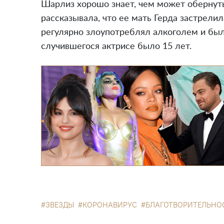
Шарлиз хорошо знает, чем может обернут
рассказывала, что ее мать Герда застрели
регулярно злоупотреблял алкоголем и был
случившегося актрисе было 15 лет.
ЗВЕЗДЫ
КОРОНАВИРУС
БЛАГОТВОРИТЕЛЬНО