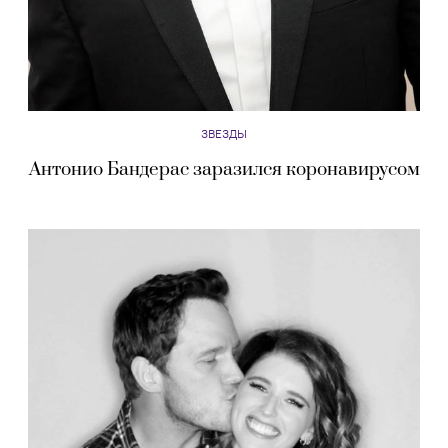
ЗВЕЗДЫ
Антонио Бандерас заразился коронавирусом