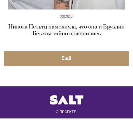
ЗВЕЗДЫ
Никола Пельтц намекнула, что она и Бруклин
Бекхэм тайно поженились
Eщё
О ПРОЕКТЕ
РЕДАКЦИЯ
КОНТАКТЫ