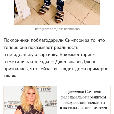
instagram.com/jessicasimpson
Поклонники поблагодарили Симпсон за то, что
теперь она показывает реальность,
а не идеальную картинку. В комментариях
отметились и звезды — Дженьюари Джонс
призналась, что сейчас выглядит дома примерно
так же.
Джессика Симпсон
рассказала о пережитом
сексуальном насилии и
алкогольной зависимости