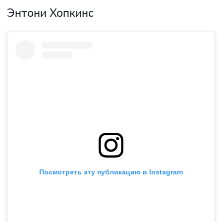
Энтони Хопкинс
Посмотреть эту публикацию в Instagram