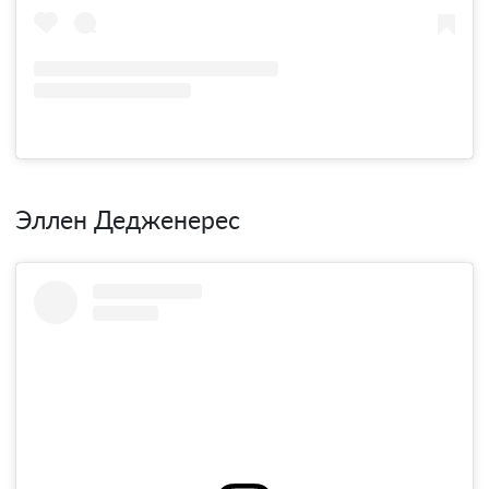
Эллен Дедженерес