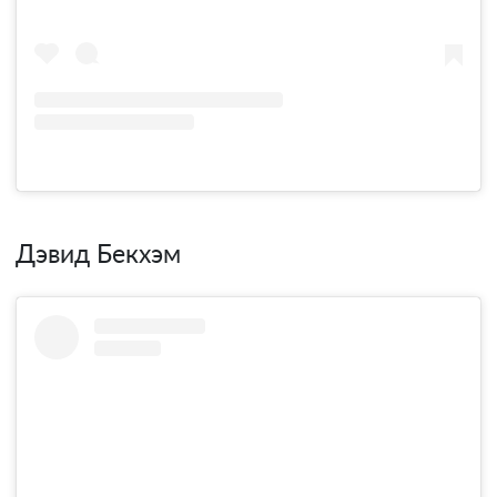
Дэвид Бекхэм