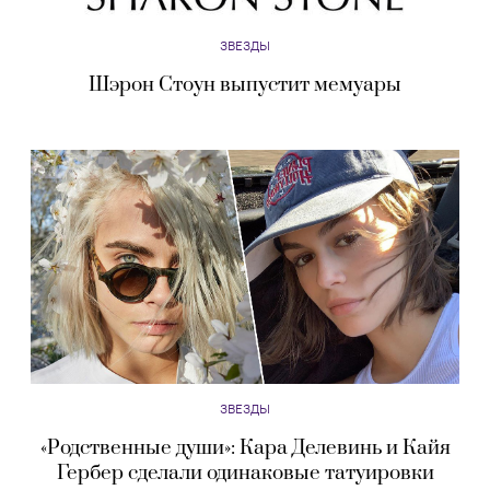
ЗВЕЗДЫ
Шэрон Стоун выпустит мемуары
ЗВЕЗДЫ
«Родственные души»: Кара Делевинь и Кайя
Гербер сделали одинаковые татуировки