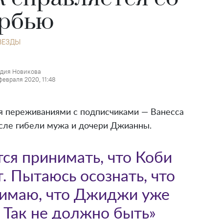
рбью
ВЕЗДЫ
дия Новикова
 февраля 2020, 11:48
я переживаниями с подписчиками — Ванесса
осле гибели мужа и дочери Джианны.
ся принимать, что Коби
 Пытаюсь осознать, что
нимаю, что Джиджи уже
. Так не должно быть»