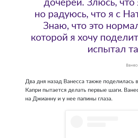
дочерей. Злюсь, что
но радуюсь, что я с На
Знаю, что это нормал
которой я хочу поделит
испытал т
Ванес
Два дня назад Ванесса также поделилась 
Капри пытается делать первые шаги. Ванес
на Джианну и у нее папины глаза.