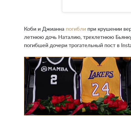
Коби и Джианна
погибли
при крушении вер
летнюю дочь Наталию, трехлетнюю Бьянку
погибшей дочери трогательный пост в Inst