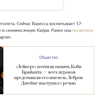
толета. Сейчас Ванесса воспитывает 17-
 и семимесячную Капри. Ранее она
посвятила
agram.
Общество
«Лейкерс» почтили память Коби
Брайанта — всех игроков
представили его именем, Леброн
Джеймс выступил с речью