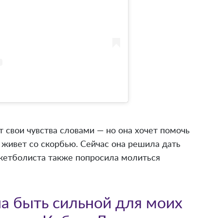
т свои чувства словами — но она хочет помочь
и живет со скорбью. Сейчас она решила дать
скетболиста также попросила молиться
а быть сильной для моих