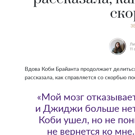
ско
З
Ли
11
Вдова Коби Брайанта продолжает делитьс
рассказала, как справляется со скорбью п
«Мой мозг отказывает
и Джиджи больше нет.
Коби ушел, но не по
не вернется ко мне