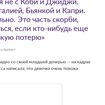
 я не с Коби и Джиджи,
талией, Бьянкой и Капри.
ьно. Это часть скорби,
ься, если кто-нибудь еще
акую потерю»
са Брайант
видео со своей младшей дочерью — на кадрах
са написала, что девочка очень похожа