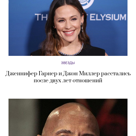
ЗВЕЗДЫ
Дженнифер Гарнер и Джон Миллер расстались
после двух лет отношений