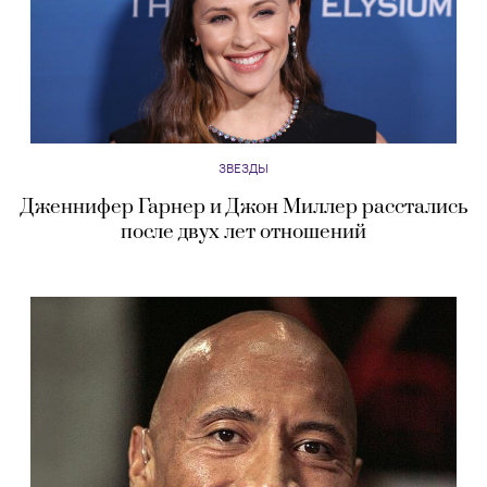
ЗВЕЗДЫ
Дженнифер Гарнер и Джон Миллер расстались
после двух лет отношений