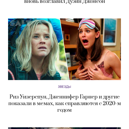
вновь возглавил Дуэйн Джонсон
ЗВЕЗДЫ
Риз Уизерспун, Дженнифер Гарнер и другие
показали в мемах, как справляются с 2020-м
годом