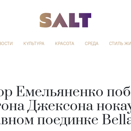
ВОСТИ
КУЛЬТУРА
КРАСОТА
СРЕДА
СТИЛЬ Ж
ор Емельяненко поб
она Джексона нока
авном поединке Bella