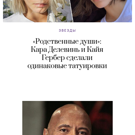
ЗВЕЗДЫ
«Родственные души»:
Кара Делевинь и Кайя
Гербер сделали
одинаковые татуировки