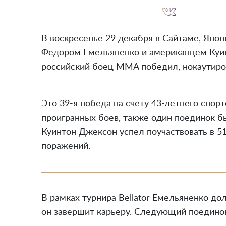
В воскресенье 29 декабря в Сайтаме, Япо
Федором Емельяненко и американцем Куин
российский боец MMA победил, нокаутиров
Это 39-я победа на счету 43-летнего спорт
проигранных боев, также один поединок б
Куинтон Джексон успел поучаствовать в 51
поражений.
В рамках турнира Bellator Емельяненко до
он завершит карьеру. Следующий поединок