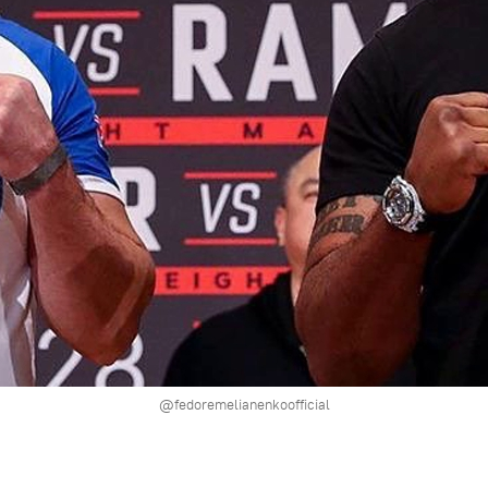
@fedoremelianenkoofficial