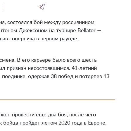
ния, состоялся бой между россиянином
тоном Джексоном на турнире Bellator —
ав соперника в первом раунде.
смена. В его карьере было всего шесть
ыл признан несостоявшимся. 41-летний
 поединке, одержав 38 побед и потерпев 13
лжен провести еще два боя, после чего
 бойца пройдет летом 2020 года в Европе.