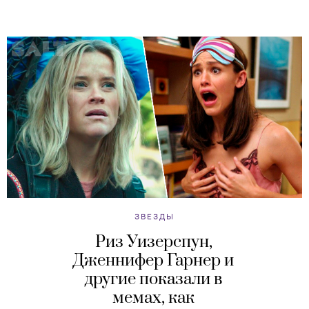
ЗВЕЗДЫ
Риз Уизерспун,
Дженнифер Гарнер и
другие показали в
мемах, как