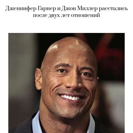
Дженнифер Гарнер и Джон Миллер расстались
после двух лет отношений