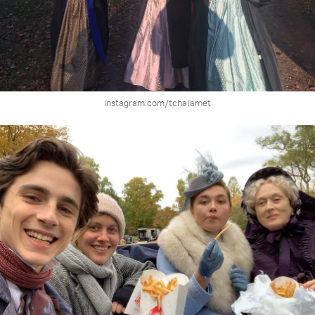
instagram.com/tchalamet