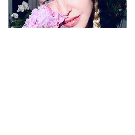
ЗВЕЗДЫ
Мадонна работает над сценарием нового
фильма