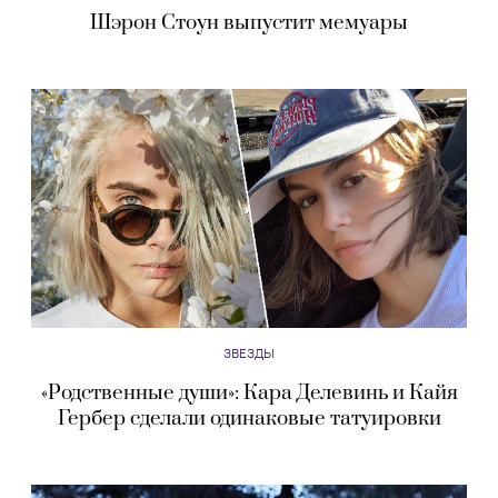
Шэрон Стоун выпустит мемуары
ЗВЕЗДЫ
«Родственные души»: Кара Делевинь и Кайя
Гербер сделали одинаковые татуировки