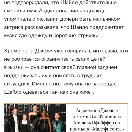
не подтверждали, что Шайло действительно
сменила имя. Анджелина лишь однажды
упоминала о желании дочери быть мальчиком —
актриса рассказывала, что Шайло предпочитает
мужскую одежду и короткие стрижки.
Кроме того, Джоли уже говорила в интервью, что
не собирается ограничивать своих детей
в жизни — она считает своей главной задачей
поддерживать их и помогать в трудных
ситуациях. Именно поэтому она не запрещает
Шайло одеваться так, как она хочет.
Анджелина Джоли с
детьми, Эль Фаннинг и
Мишель Пфайффер на
премьере «Малефисенты»