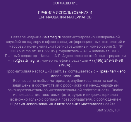
использования»
Все права на любые материалы, опубликованные на сайте,
защищены в соответствии с российским и международным
законодательством об интеллектуальной собственности. Любое
использование текстовых, фото, аудио и видеоматериалов
возможно только с согласия правообладателя, с соблюдением
«Правил использования и цитирования материалов»
сайта
Salt
2026
, 18+