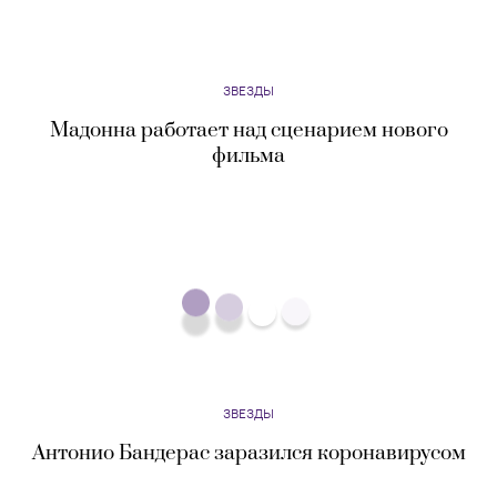
ЗВЕЗДЫ
Мадонна работает над сценарием нового
фильма
ЗВЕЗДЫ
Антонио Бандерас заразился коронавирусом
ЗВЕЗДЫ
Крис Пратт и Кэтрин Шварценеггер стали