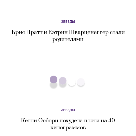
родителями
ЗВЕЗДЫ
Келли Осборн похудела почти на 40
килограммов
ЗВЕЗДЫ
Джуд Лоу стал отцом в шестой раз