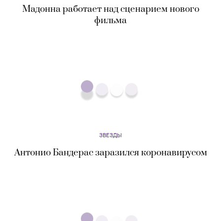
ЗВЕЗДЫ
Forbes представил рейтинг самых
высокооплачиваемых актеров в мире — его
вновь возглавил Дуэйн Джонсон