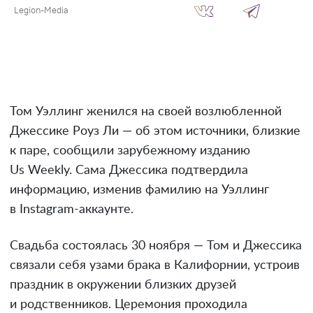
Legion-Media
Том Уэллинг женился на своей возлюбленной
Джессике Роуз Ли — об этом источники, близкие
к паре, сообщили зарубежному изданию
Us Weekly. Сама Джессика подтвердила
информацию, изменив фамилию на Уэллинг
в Instagram-аккаунте.
Свадьба состоялась 30 ноября — Том и Джессика
связали себя узами брака в Калифорнии, устроив
праздник в окружении близких друзей
и родственников. Церемония проходила