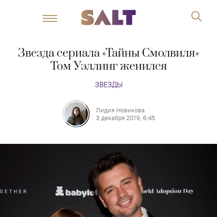
Звезда сериала «Тайны Смолвиля»
Том Уэллинг женился
ЗВЕЗДЫ
Лидия Новикова
3 декабря 2019, 6:45