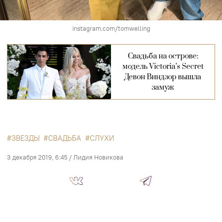
instagram.com/tomwelling
Свадьба на острове:
модель Victoria’s Secret
Девон Виндзор вышла
замуж
ЗВЕЗДЫ
СВАДЬБА
СЛУХИ
3 декабря 2019, 6:45
/
Лидия Новикова