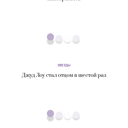
фильма
ЗВЕЗДЫ
Антонио Бандерас заразился коронавирусом