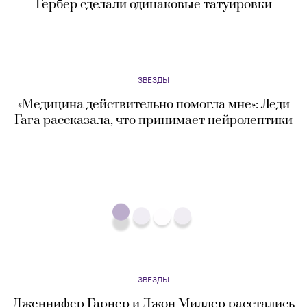
ЗВЕЗДЫ
Шэрон Стоун выпустит мемуары
ЗВЕЗДЫ