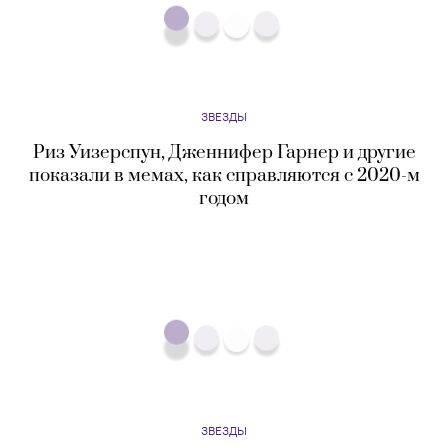
ЗВЕЗДЫ
«Медицина действительно помогла мне»: Леди
Гага рассказала, что принимает нейролептики
ЗВЕЗДЫ
Дженнифер Гарнер и Джон Миллер расстались
после двух лет отношений