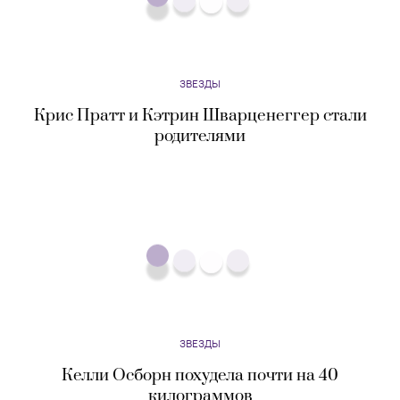
ЗВЕЗДЫ
Риз Уизерспун, Дженнифер Гарнер и другие
показали в мемах, как справляются с 2020-м
годом
ЗВЕЗДЫ
Мадонна работает над сценарием нового