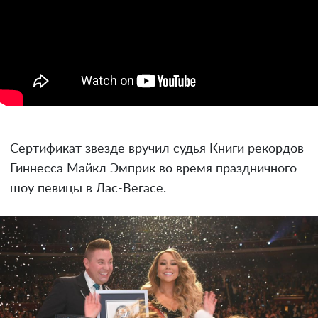
Сертификат звезде вручил судья Книги рекордов
Гиннесса Майкл Эмприк во время праздничного
шоу певицы в Лас-Вегасе.