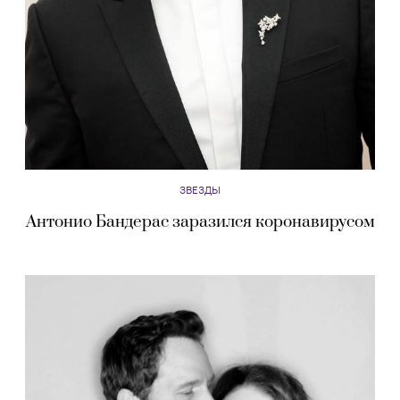
ЗВЕЗДЫ
Антонио Бандерас заразился коронавирусом