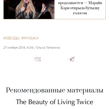
продолжается — Мэрайя
Кэри открыла бутылку
голосом
ЗВЕЗДЫ
МУЗЫКА
27 ноября 2019, 6:39
/
Ольга Петелина
Рекомендованные материалы