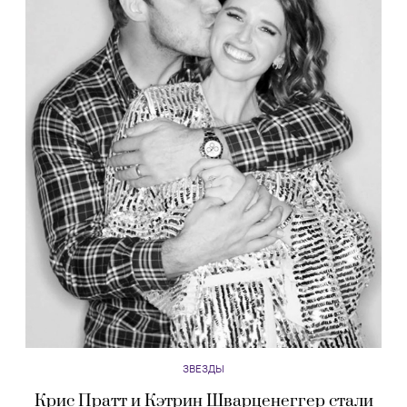
ЗВЕЗДЫ
Крис Пратт и Кэтрин Шварценеггер стали