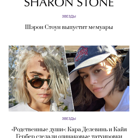
ЗВЕЗДЫ
Шэрон Стоун выпустит мемуары
ЗВЕЗДЫ
«Родственные души»: Кара Делевинь и Кайя
Гербер сделали одинаковые татуировки