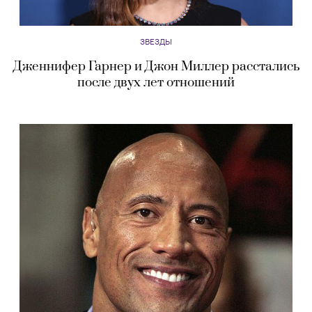
ЗВЕЗДЫ
Дженнифер Гарнер и Джон Миллер расстались
после двух лет отношений