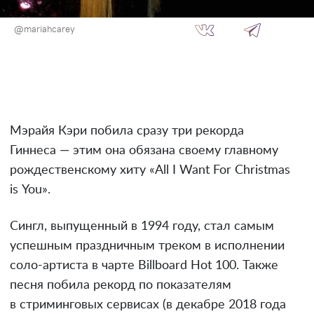
@mariahcarey
Мэрайя Кэри побила сразу три рекорда
Гиннеса — этим она обязана своему главному
рождественскому хиту «All I Want For Christmas
is You».
Сингл, выпущенный в 1994 году, стал самым
успешным праздничным треком в исполнении
соло-артиста в чарте Billboard Hot 100. Также
песня побила рекорд по показателям
в стриминговых сервисах (в декабре 2018 года