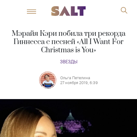
Мэрайя Кэри побила три рекорда
Гиннесса с песней «All I Want For
Christmas is You»
ЗВЕЗДЫ
Ольга Петелина
27 ноября 2019, 6:39