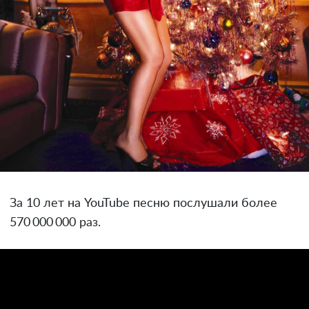
За 10 лет на YouTube песню послушали более
570 000 000 раз.