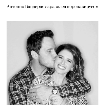
Антонио Бандерас заразился коронавирусом