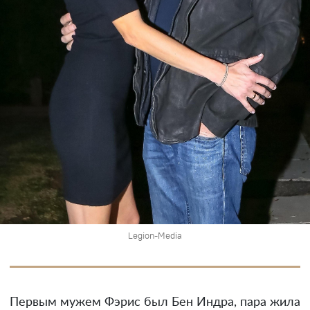
Legion-Media
Первым мужем Фэрис был Бен Индра, пара жила