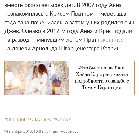
вместе около четырех лет. В 2007 году Анна
познакомилась с Крисом Праттом — через два
года пара поженилась, а затем у них родился сын
Джек. Однако в 2017-м году Анна и Крис подали
на развод — минувшим летом Пратт
женился
на дочери Арнольда Шварценеггера Кэтрин.
«Это было волшебно»:
Хайди Клум рассказала
подробности о свадьбе с
Томом Каулитцем
ЗВЕЗДЫ
СВАДЬБА
СЛУХИ
14 ноября 2019, 10:38
/
Лидия Новикова