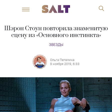
Шэрон Стоун повторила знаменитую
сцену из «Основного инстинкта»
ЗВЕЗДЫ
Ольга Петелина
9 ноября 2019, 6:33