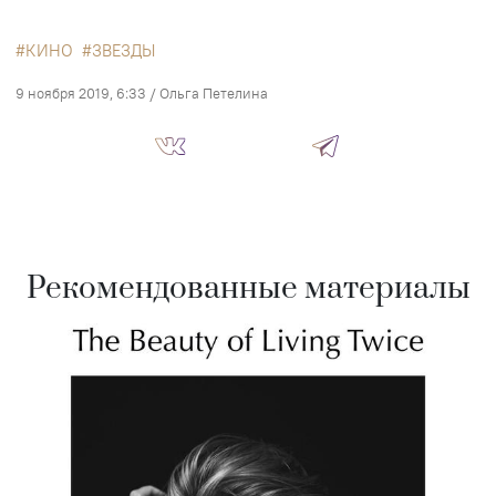
КИНО
ЗВЕЗДЫ
9 ноября 2019, 6:33
/
Ольга Петелина
Рекомендованные материалы