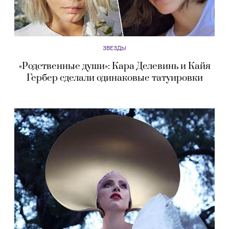
ЗВЕЗДЫ
«Родственные души»: Кара Делевинь и Кайя
Гербер сделали одинаковые татуировки