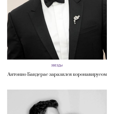
ЗВЕЗДЫ
Антонио Бандерас заразился коронавирусом