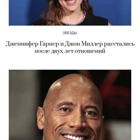
ЗВЕЗДЫ
Дженнифер Гарнер и Джон Миллер расстались
после двух лет отношений