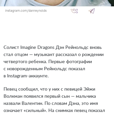
instagram.com/danreynolds
Солист Imagine Dragons Дэн Рейнольдс вновь
стал отцом — музыкант рассказал о рождении
четвертого ребенка. Первые фотографии
с новорожденным Рейнольдс показал
в Instagram-аккаунте.
Певец сообщил, что у них с певицей Эйжи
Волкман появился первый сын — мальчика
назвали Валентин. По словам Дэна, это имя
означает «сильный». На снимках певец показал