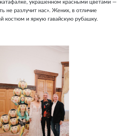
 катафалке, украшенном красными цветами —
ь не разлучит нас». Жених, в отличие
ый костюм и яркую гавайскую рубашку.