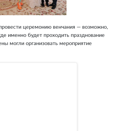
 провести церемонию венчания — возможно,
 где именно будет проходить празднование
ены могли организовать мероприятие