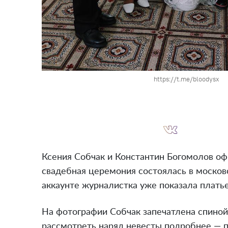
https://t.me/bloodysx
Ксения Собчак и Константин Богомолов оф
свадебная церемония состоялась в московс
аккаунте журналистка уже показала платье
На фотографии Собчак запечатлена спиной
рассмотреть наряд невесты подробнее — п