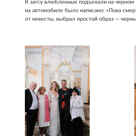
К загсу влюбленные подъехали на черном
на автомобиле было написано: «Пока смерт
от невесты, выбрал простой образ — черн