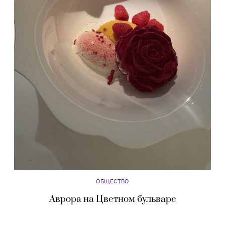
ОБЩЕСТВО
Аврора на Цветном бульваре