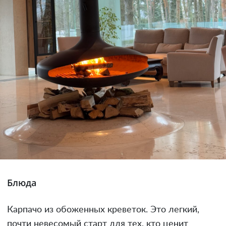
Блюда
Карпачо из обоженных креветок. Это легкий,
почти невесомый старт для тех, кто ценит