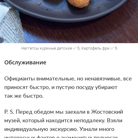
Наггетсы куриные детские ✅ 5, Картофель фри ✅ 5
Обслуживание
Официанты внимательные, но ненавязчивые, все
приносят быстро, и пустую посуду убирают
так же быстро.
P. S. Перед обедом мы заехали в Жостовский
музей, который находится неподалеку. Взяли
индивидуальную экскурсию. Узнали много