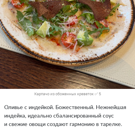
Карпачо из обоженных креветок ✅ 5
Оливье с индейкой. Божественный. Нежнейшая
индейка, идеально сбалансированный соус
и свежие овощи создают гармонию в тарелке.