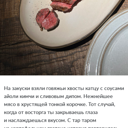
На закуски взяли говяжьи хвосты катцу с соусами
айоли кимчи и сливовым дипом. Нежнейшее
мясо в хрустящей тонкой корочке. Тот случай,
когда от восторга ты закрываешь глаза
и наслаждаешься вкусом. С тар таром