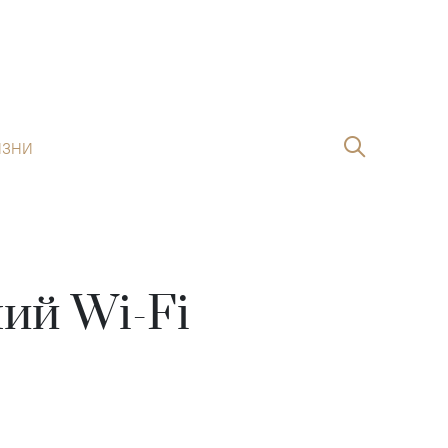
ИЗНИ
ий Wi-Fi