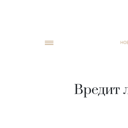
НО
Вредит 