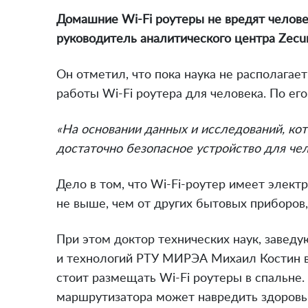
Домашние Wi-Fi роутеры не вредят челове
руководитель аналитического центра Zecu
Он отметил, что пока наука не располага
работы Wi-Fi роутера для человека. По его
«На основании данных и исследований, кото
достаточно безопасное устройство для чел
Дело в том, что Wi-Fi-роутер имеет элект
не выше, чем от других бытовых приборов
При этом доктор технических наук, заве
и технологий РТУ МИРЭА Михаил Костин 
стоит размещать Wi-Fi роутеры в спальне.
маршрутизатора может навредить здоровь