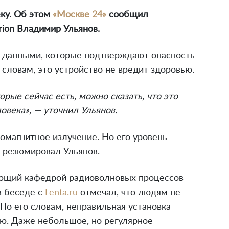
ку. Об этом
«Москве 24»
сообщил
rion Владимир Ульянов.
ет данными, которые подтверждают опасность
 словам, это устройство не вредит здоровью.
рые сейчас есть, можно сказать, что это
овека», — уточнил Ульянов.
ромагнитное излучение. Но его уровень
, резюмировал Ульянов.
дующий кафедрой радиоволновых процессов
в беседе с
Lenta.ru
отмечал, что людям не
 По его словам, неправильная установка
ю. Даже небольшое, но регулярное