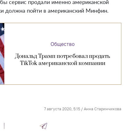
тобы сервис продали именно американской
ки должна пойти в американский Минфин.
Общество
Дональд Трамп потребовал продать
TikTok американской компании
7 августа 2020, 5:15
/
Анна Старинчикова