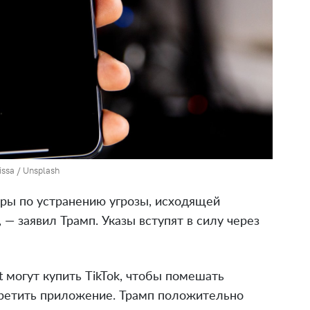
issa / Unsplash
ры по устранению угрозы, исходящей
 — заявил Трамп. Указы вступят в силу через
t могут купить TikTok, чтобы помешать
ретить приложение. Трамп положительно