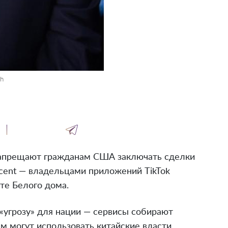
sh
запрещают гражданам США заключать сделки
cent — владельцами приложений TikTok
те Белого дома.
 «угрозу» для нации — сервисы собирают
м могут использовать китайские власти.