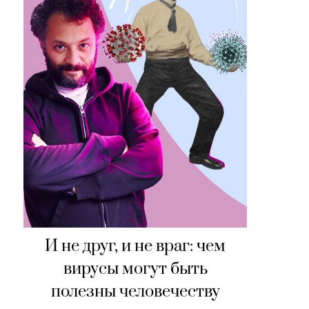
И не друг, и не враг: чем
вирусы могут быть
полезны человечеству