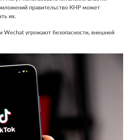
приложений правительство КНР может
ть их.
 и Wесhat угрожают безопасности, внешней