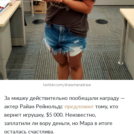
twitter.com/drawmaradraw
За мишку действительно пообещали награду —
актер Райан Рейнольдс
предложил
тому, кто
вернет игрушку, $5 000. Неизвестно,
заплатили ли вору деньги, но Мара в итоге
осталась счастлива.