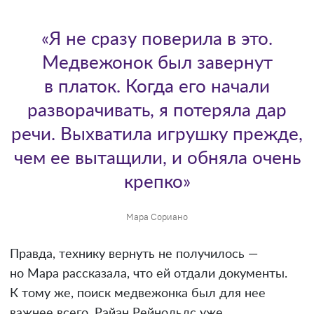
«Я не сразу поверила в это.
Медвежонок был завернут
в платок. Когда его начали
разворачивать, я потеряла дар
речи. Выхватила игрушку прежде,
чем ее вытащили, и обняла очень
крепко»
Мара Сориано
Правда, технику вернуть не получилось —
но Мара рассказала, что ей отдали документы.
К тому же, поиск медвежонка был для нее
важнее всего. Райан Рейнольдс уже