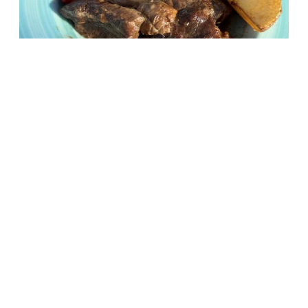
ОБЩЕСТВО
Сияние Севера с видом на арктический
песочный пляж