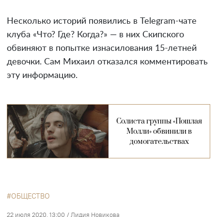
Несколько историй появились в Telegram-чате
клуба «Что? Где? Когда?» — в них Скипского
обвиняют в попытке изнасилования 15-летней
девочки. Сам Михаил отказался комментировать
эту информацию.
Солиста группы «Пошлая
Молли» обвинили в
домогательствах
ОБЩЕСТВО
22 июля 2020, 13:00
/
Лидия Новикова