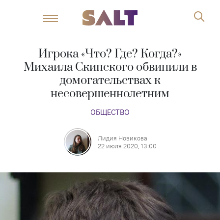
Игрока «Что? Где? Когда?»
Михаила Скипского обвинили в
домогательствах к
несовершеннолетним
ОБЩЕСТВО
Лидия Новикова
22 июля 2020, 13:00