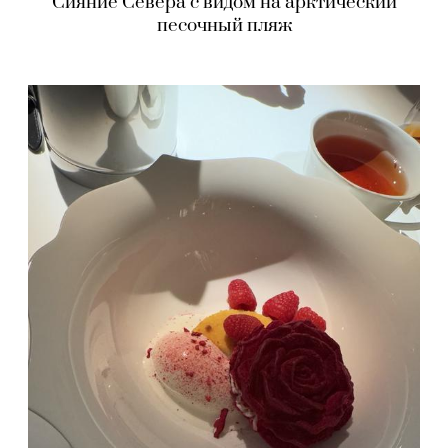
Сияние Севера с видом на арктический
песочный пляж