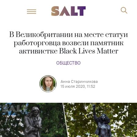
В Великобритании на месте статуи
работорговца возвели памятник
активистке Black Lives Matter
ОБЩЕСТВО
Анна Старинчикова
15 июля 2020, 11:52