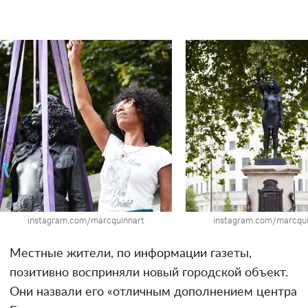
instagram.com/marcquinnart
instagram.com/marcqui
Местные жители, по информации газеты,
позитивно восприняли новый городской объект.
Они назвали его «отличным дополнением центра