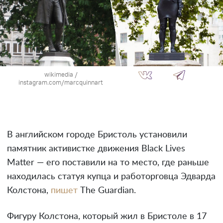
wikimedia /
instagram.com/marcquinnart
В английском городе Бристоль установили
памятник активистке движения Black Lives
Matter — его поставили на то место, где раньше
находилась статуя купца и работорговца Эдварда
Колстона,
пишет
The Guardian.
Фигуру Колстона, который жил в Бристоле в 17