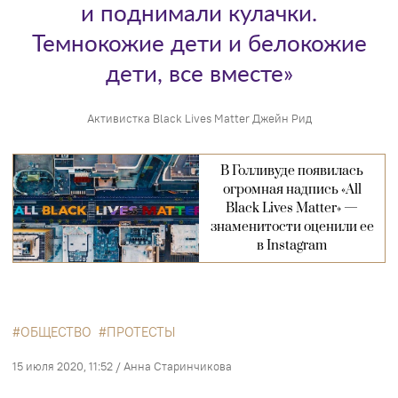
и поднимали кулачки.
Темнокожие дети и белокожие
дети, все вместе»
Активистка Black Lives Matter Джейн Рид
В Голливуде появилась
огромная надпись «All
Black Lives Matter» —
знаменитости оценили ее
в Instagram
ОБЩЕСТВО
ПРОТЕСТЫ
15 июля 2020, 11:52
/
Анна Старинчикова