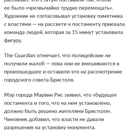
рассказал, что статую поставили так, чтобы
ее было «чрезвычайно трудно перемещать».
Художник не согласовывал установку памятника
с властями — на рассвете к постаменту приехала
команда людей, которая за 15 минут установила
фигуру.
The Guardian отмечает, что полицейские не
получили жалоб — пока они не вмешиваются в
произошедшее и оставили это на рассмотрение
городского совета Бристоля.
Мэр города Марвин Рис заявил, что «будущее
постамента и того, что на нем установлено,
должно быть решено жителями Бристоля».
Чиновник добавил, что власти не давали
разрешения на установку монумента.