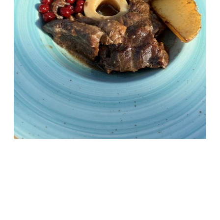
ОБЩЕСТВО
Сияние Севера с видом на арктический
песочный пляж