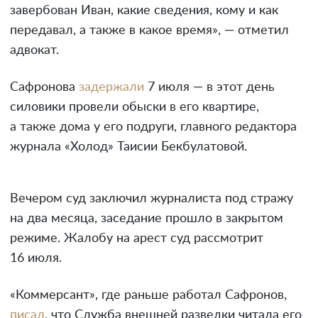
завербован Иван, какие сведения, кому и как
передавал, а также в какое время», — отметил
адвокат.
Сафронова
задержали
7 июля — в этот день
силовики провели обыски в его квартире,
а также дома у его подруги, главного редактора
журнала «Холод» Таисии Бекбулатовой.
Вечером суд заключил журналиста под стражу
на два месяца, заседание прошло в закрытом
режиме. Жалобу на арест суд рассмотрит
16 июля.
«Коммерсант», где раньше работал Сафронов,
писал
, что Служба внешней разведки читала его