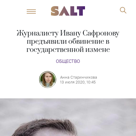
Журналисту Ивану Сафронову
предъявили обвинение в
государственной измене
ОБЩЕСТВО
Анна Старинчикова
13 июля 2020, 10:45