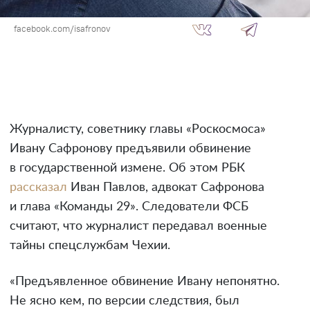
facebook.com/isafronov
Журналисту, советнику главы «Роскосмоса»
Ивану Сафронову предъявили обвинение
в государственной измене. Об этом РБК
рассказал
Иван Павлов, адвокат Сафронова
и глава «Команды 29». Следователи ФСБ
считают, что журналист передавал военные
тайны спецслужбам Чехии.
«Предъявленное обвинение Ивану непонятно.
Не ясно кем, по версии следствия, был