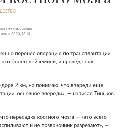
ЩЕСТВО
нна Старинчикова
 июля 2020, 13:13
успешно перенес операцию по трансплантации
 что болен лейкемией, и проведенная
идоре 2 км, но понимаю, что впереди еще
ации, основное впереди», — написал Тиньков.
то пересадка костного мозга — «это всего
аспиливают и не позвоночник разрезают», —