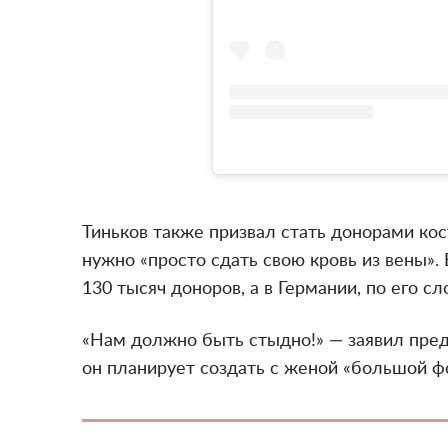
Тиньков также призвал стать донорами кост
нужно «просто сдать свою кровь из вены».
130 тысяч доноров, а в Германии, по его с
«Нам должно быть стыдно!» — заявил пре
он планирует создать с женой «большой фо