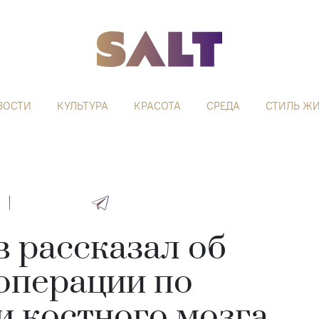
ВОСТИ
КУЛЬТУРА
КРАСОТА
СРЕДА
СТИЛЬ Ж
в рассказал об
операции по
и костного мозга