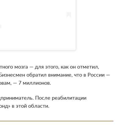
ного мозга — для этого, как он отметил,
 Бизнесмен обратил внимание, что в России —
ловам, — 7 миллионов.
дприниматель. После реабилитации
нд» в этой области.