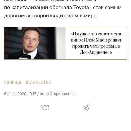
по капитализации обогнала Toyota , став самым
дорогим автопроизводителем в мире.
«Имущество тянет меня
вниз»: Илон Маск решил
продать четыре дома в
Лос-Анджелесе
ЗВЕЗДЫ
ОБЩЕСТВО
6 июля 2020, 10:15
/
Анна Старинчикова