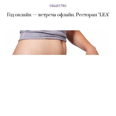
ОБЩЕСТВО
Год онлайн — встреча офлайн. Ресторан "LEA"
ОБЩЕСТВО
Ученые назвали идеальную женскую фигуру