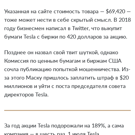
Указанная на сайте стоимость товара — $69,420 —
тоже может нести в себе скрытый смысл. В 2018
году бизнесмен написал в Twitter, что выкупит
бумаги Tesla с биржи по 420 долларов за акцию.
Позднее он назвал свой твит шуткой, однако
Комиссия по ценным бумагам и биржам США
сочла публикацию попыткой мошенничества. Из-
за этого Маску пришлось заплатить штраф в $20
миллионов и уйти с поста председателя совета
директоров Tesla.
За год акции Tesla подорожали на 189%, а сама
компания — в шесть раз. 1 июля Теslа