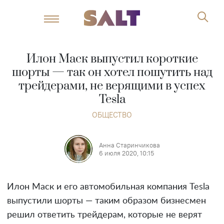
Илон Маск выпустил короткие
шорты — так он хотел пошутить над
трейдерами, не верящими в успех
Tesla
ОБЩЕСТВО
Анна Старинчикова
6 июля 2020, 10:15
Илон Маск и его автомобильная компания Tesla
выпустили шорты — таким образом бизнесмен
решил ответить трейдерам, которые не верят