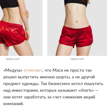
tesla.com
tesla.com
«Медуза»
отмечает
, что Маск не просто так
решил выпустить именно шорты, а не другой
предмет одежды. Так бизнесмен хотел пошутить
над инвесторами, которых называют «shorts» —
они хотят заработать за счет снижения акций
компаний.