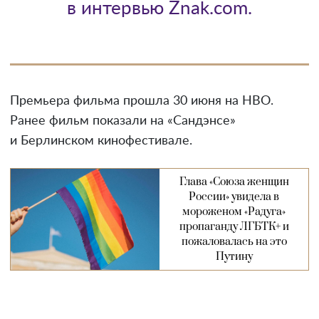
в интервью Znak.com.
Премьера фильма прошла 30 июня на HBO.
Ранее фильм показали на «Сандэнсе»
и Берлинском кинофестивале.
Глава «Союза женщин
России» увидела в
мороженом «Радуга»
пропаганду ЛГБТК+ и
пожаловалась на это
Путину