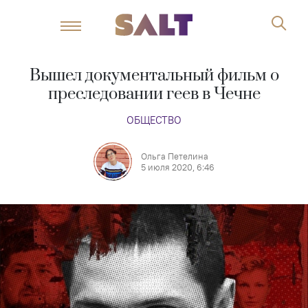
Вышел документальный фильм о
преследовании геев в Чечне
ОБЩЕСТВО
Ольга Петелина
5 июля 2020, 6:46