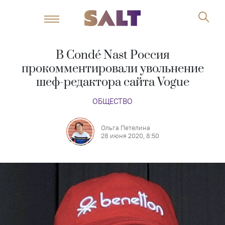
В Condé Nast Россия
прокомментировали увольнение
шеф-редактора сайта Vogue
ОБЩЕСТВО
Ольга Петелина
28 июня 2020, 8:50