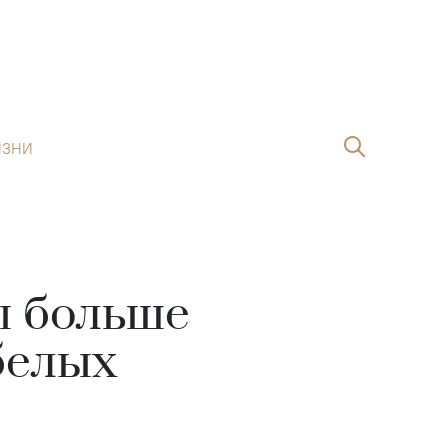
ИЗНИ
ы больше
белых