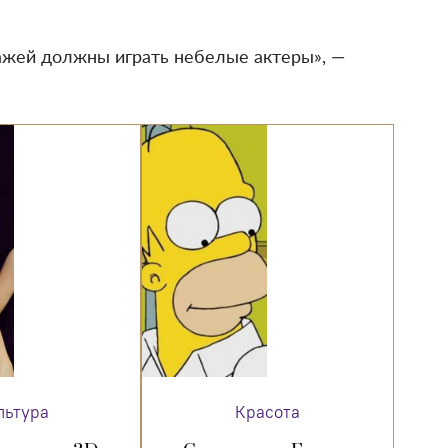
ажей должны играть небелые актеры», —
льтура
Красота