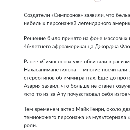
Создатели «Симпсонов» заявили, что белы
небелых персонажей легендарного америк
Решение было принято на фоне массовых 
46-летнего афроамериканца Джорджа Флой
Ранее «Симпсонов» уже обвиняли в расизм
Нахасапимапетилона — многие посчитали 
стереотипов об иммигрантах. Еще до проте
Азария заявил, что больше не станет озвуч
«кто-то из-за Апу почувствовал себя изгоем
Тем временем актер Майк Генри, около дв
темнокожего персонажа из мультсериала «
роли.