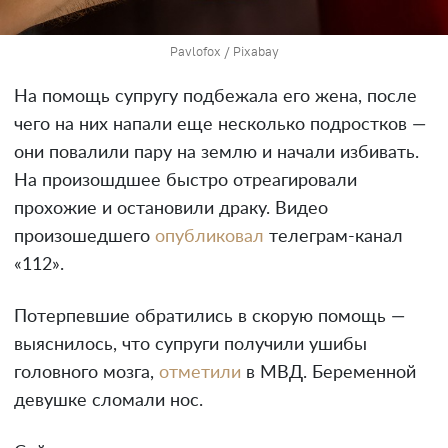
Pavlofox / Pixabay
На помощь супругу подбежала его жена, после
чего на них напали еще несколько подростков —
они повалили пару на землю и начали избивать.
На произошдшее быстро отреагировали
прохожие и остановили драку. Видео
произошедшего
опубликовал
телеграм-канал
«112».
Потерпевшие обратились в скорую помощь —
выяснилось, что супруги получили ушибы
головного мозга,
отметили
в МВД. Беременной
девушке сломали нос.