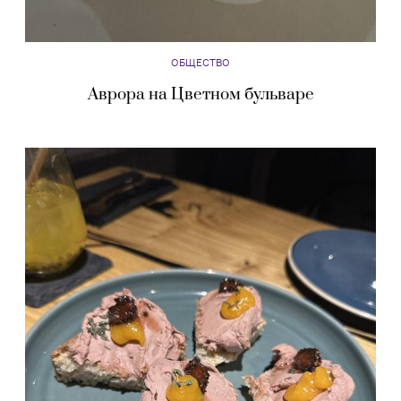
ОБЩЕСТВО
Аврора на Цветном бульваре