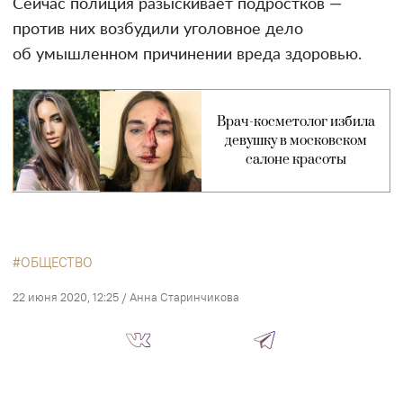
Сейчас полиция разыскивает подростков —
против них возбудили уголовное дело
об умышленном причинении вреда здоровью.
Врач-косметолог избила
девушку в московском
салоне красоты
ОБЩЕСТВО
22 июня 2020, 12:25
/
Анна Старинчикова