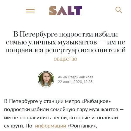
В Петербурге подростки избили
семью уличных музыкантов — им не
понравился репертуар исполнителей
ОБЩЕСТВО
Анна Старинчикова
22 июня 2020, 12:25
В Петербурге у станции метро «Рыбацкое»
подростки избили семейную пару музыкантов —
им не понравились песни, которые исполняли
супруги. По
информации
«Фонтанки»,