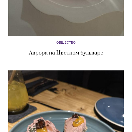
ОБЩЕСТВО
Аврора на Цветном бульваре