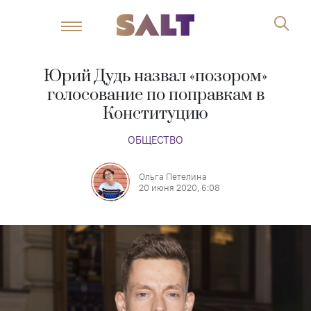
Юрий Дудь назвал «позором»
голосование по поправкам в
Конституцию
ОБЩЕСТВО
Ольга Петелина
20 июня 2020, 6:08