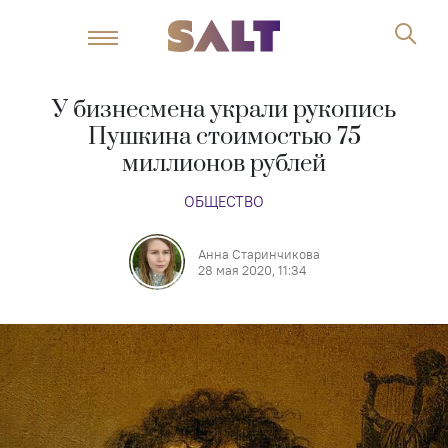
У бизнесмена украли рукопись
Пушкина стоимостью 75
миллионов рублей
ОБЩЕСТВО
Анна Старинчикова
28 мая 2020, 11:34