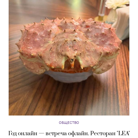
ОБЩЕСТВО
Год онлайн — встреча офлайн. Ресторан "LEA"