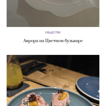
ОБЩЕСТВО
Аврора на Цветном бульваре