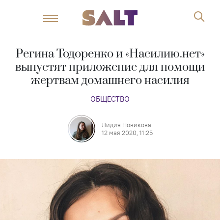
Регина Тодоренко и «Насилию.нет»
выпустят приложение для помощи
жертвам домашнего насилия
ОБЩЕСТВО
Лидия Новикова
12 мая 2020, 11:25