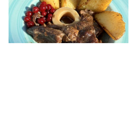
ОБЩЕСТВО
Сияние Севера с видом на арктический
песочный пляж