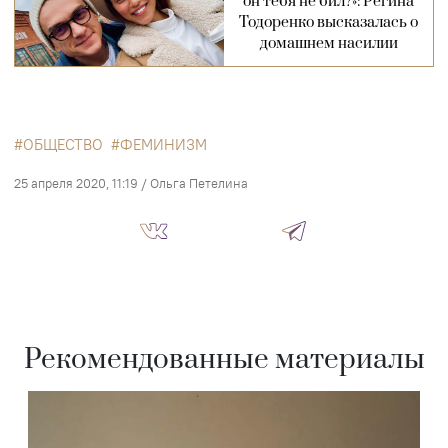
он тебя не бил?»: Регина
Тодоренко высказалась о
домашнем насилии
ОБЩЕСТВО
ФЕМИНИЗМ
25 апреля 2020, 11:19
/
Ольга Петелина
Рекомендованные материалы