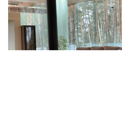
ОБЩЕСТВО
Домино в закрытом поселке