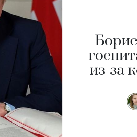
Борис
госпит
из-за 