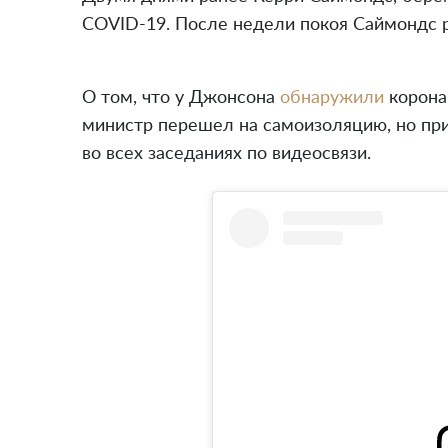
COVID-19. После недели покоя Саймондс ра
О том, что у Джонсона
обнаружили
коронав
министр перешел на самоизоляцию, но при
во всех заседаниях по видеосвязи.