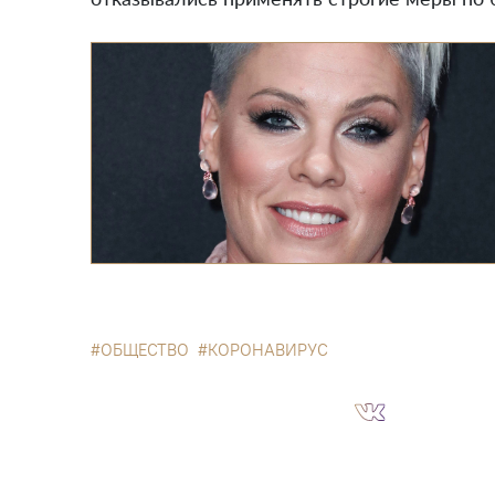
отказывались применять строгие меры по 
ОБЩЕСТВО
КОРОНАВИРУС