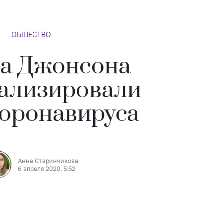
ОБЩЕСТВО
а Джонсона
ализировали
коронавируса
Анна Старинчикова
6 апреля 2020, 5:52