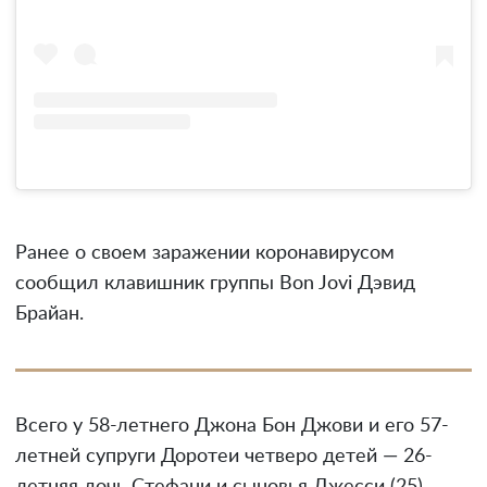
Ранее о своем заражении коронавирусом
сообщил клавишник группы Bon Jovi Дэвид
Брайан.
Всего у 58-летнего Джона Бон Джови и его 57-
летней супруги Доротеи четверо детей — 26-
летняя дочь Стефани и сыновья Джесси (25),