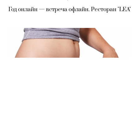
Год онлайн — встреча офлайн. Ресторан "LEA"
ОБЩЕСТВО
Ученые назвали идеальную женскую фигуру