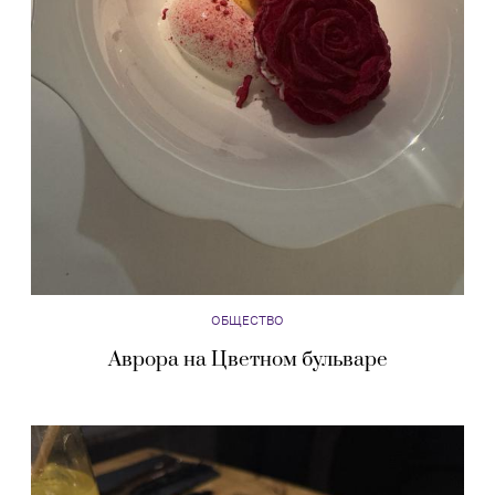
ОБЩЕСТВО
Аврора на Цветном бульваре