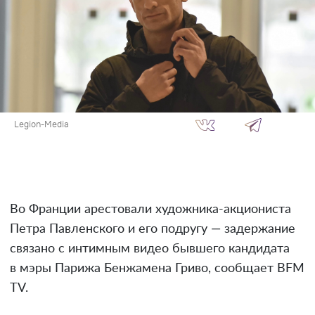
Legion-Media
Во Франции арестовали художника-акциониста
Петра Павленского и его подругу — задержание
связано с интимным видео бывшего кандидата
в мэры Парижа Бенжамена Гриво, сообщает BFM
TV.