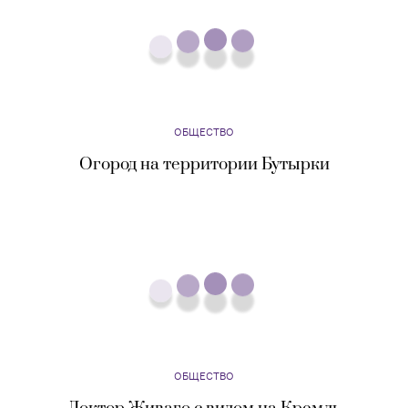
ОБЩЕСТВО
Доктор Живаго с видом на Кремль
ОБЩЕСТВО