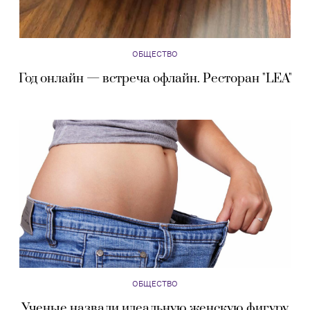
ОБЩЕСТВО
Год онлайн — встреча офлайн. Ресторан "LEA"
ОБЩЕСТВО
Ученые назвали идеальную женскую фигуру