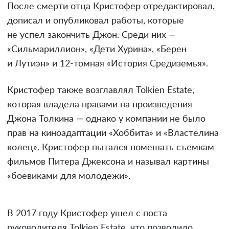
После смерти отца Кристофер отредактировал,
дописал и опубликовал работы, которые
не успел закончить Джон. Среди них —
«Сильмариллион», «Дети Хурина», «Берен
и Лутиэн» и 12-томная «История Средиземья».
Кристофер также возглавлял Tolkien Estate,
которая владела правами на произведения
Джона Толкина — однако у компании не было
прав на киноадаптации «Хоббита» и «Властелина
колец». Кристофер пытался помешать съемкам
фильмов Питера Джексона и называл картины
«боевиками для молодежи».
В 2017 году Кристофер ушел с поста
руководителя Tolkien Estate, что позволило