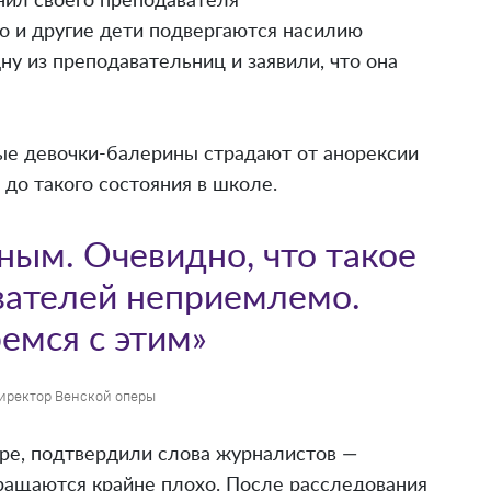
инил своего преподавателя
то и другие дети подвергаются насилию
ну из преподавательниц и заявили, что она
ые девочки-балерины страдают от анорексии
 до такого состояния в школе.
ым. Очевидно, что такое
вателей неприемлемо.
емся с этим»
иректор Венской оперы
ре, подтвердили слова журналистов —
ращаются крайне плохо. После расследования