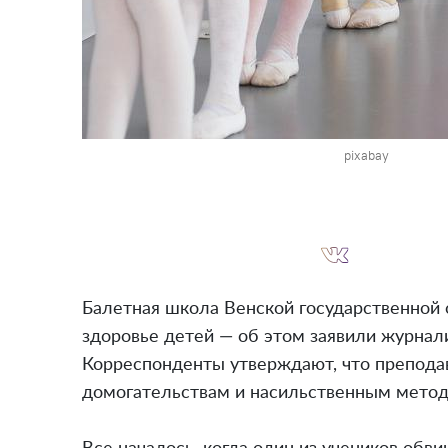
pixabay
Балетная школа Венской государственной 
здоровье детей — об этом заявили журнали
Корреспонденты утверждают, что препода
домогательствам и насильственным метода