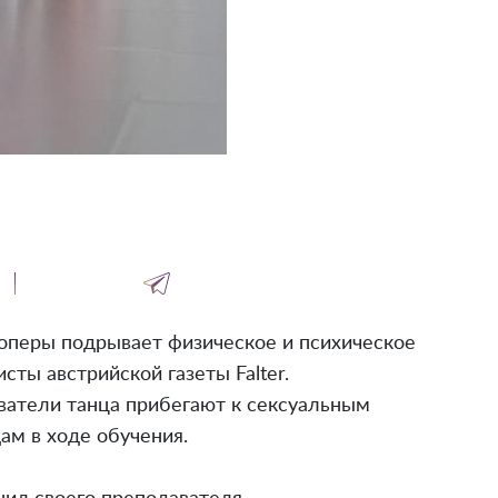
оперы подрывает физическое и психическое
сты австрийской газеты Falter.
ватели танца прибегают к сексуальным
м в ходе обучения.