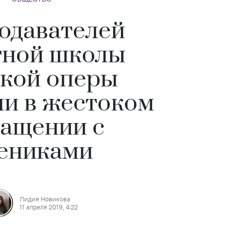
одавателей
тной школы
кой оперы
и в жестоком
ащении с
ениками
Лидия Новикова
11 апреля 2019, 4:22