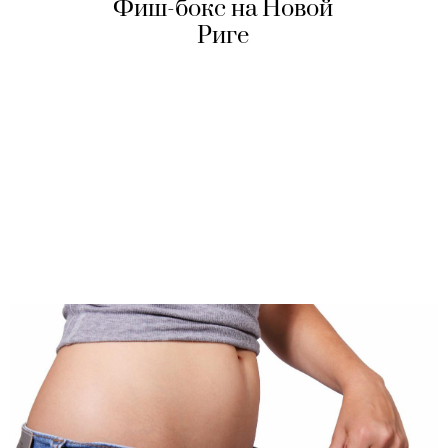
Фиш-бокс на Новой
Риге