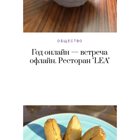
ОБЩЕСТВО
Год онлайн — встреча
офлайн. Ресторан "LEA"