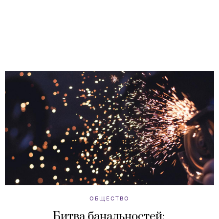
ОБЩЕСТВО
Битва банальностей: