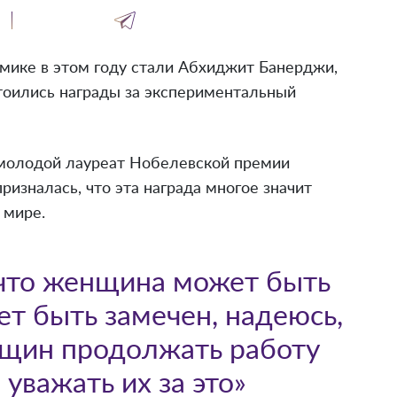
мике в этом году стали Абхиджит Банерджи,
оились награды за экспериментальный
молодой лауреат Нобелевской премии
ризналась, что эта награда многое значит
 мире.
 что женщина может быть
ет быть замечен, надеюсь,
нщин продолжать работу
уважать их за это»