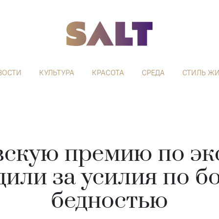
ВОСТИ
КУЛЬТУРА
КРАСОТА
СРЕДА
СТИЛЬ Ж
скую премию по э
или за усилия по б
бедностью