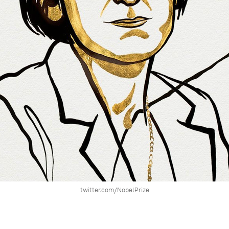
twitter.com/NobelPrize