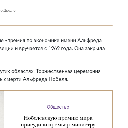
ер Дюфло
ие «премия по экономике имени Альфреда
ции и вручается с 1969 года. Она закрыла
угих областях. Торжественная церемония
нь смерти Альфреда Нобеля.
Общество
Нобелевскую премию мира
присудили премьер-министру