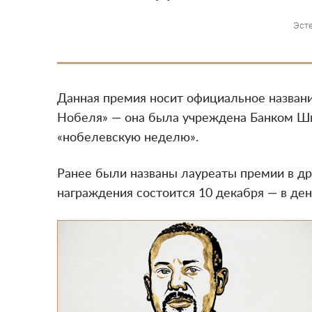
Эст
Данная премия носит официальное назван
Нобеля» — она была учреждена Банком Шве
«нобелевскую неделю».
Ранее были названы лауреаты премии в др
награждения состоится 10 декабря — в де