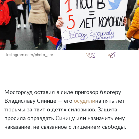
instagram.com/photo_corr
Мосгорсуд оставил в силе приговор блогеру
Владиславу Синице — его
осудили
на пять лет
тюрьмы за твит о детях силовиков. Защита
просила оправдать Синицу или назначить ему
наказание, не связанное с лишением свободы.