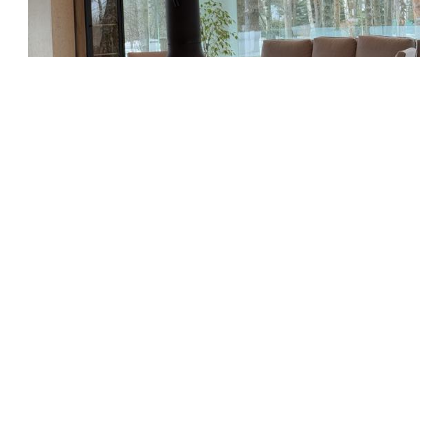
ОБЩЕСТВО
Домино в закрытом поселке