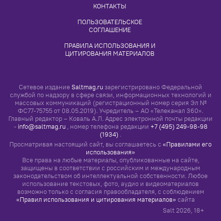
КОНТАКТЫ
ПОЛЬЗОВАТЕЛЬСКОЕ 
СОГЛАШЕНИЕ
ПРАВИЛА ИСПОЛЬЗОВАНИЯ И 
ЦИТИРОВАНИЯ МАТЕРИАЛОВ
Сетевое издание
Saltmag.ru
зарегистрировано Федеральной
службой по надзору в сфере связи, информационных технологий и
массовых коммуникаций (регистрационный номер серия Эл №
ФС77-75755 от 08.05.2019). Учредитель – АО «Телеканал 360».
Главный редактор – Коваль А.Л. Адрес электронной почты редакции
-
info@saltmag.ru
, номер телефона редакции
+7 (495) 249-98-98
(1934)
.
Просматривая настоящий сайт, вы соглашаетесь с
«Правилами его
использования»
Все права на любые материалы, опубликованные на сайте,
защищены в соответствии с российским и международным
законодательством об интеллектуальной собственности. Любое
использование текстовых, фото, аудио и видеоматериалов
возможно только с согласия правообладателя, с соблюдением
«Правил использования и цитирования материалов»
сайта
Salt
2026
, 18+