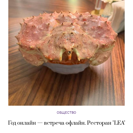
ОБЩЕСТВО
Год онлайн — встреча офлайн. Ресторан "LEA"