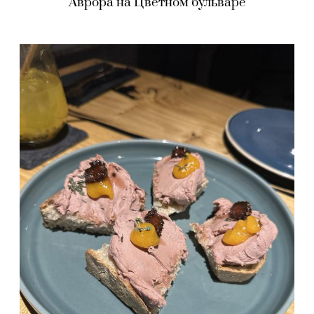
Аврора на Цветном бульваре